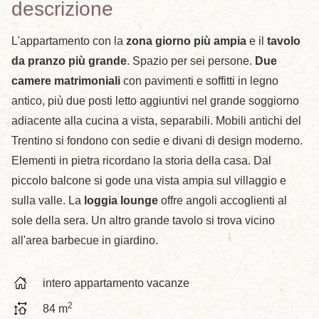
descrizione
L'appartamento con la
zona giorno più ampia
e il
tavolo
da pranzo più grande
. Spazio per sei persone.
Due
camere matrimoniali
con pavimenti e soffitti in legno
antico, più due posti letto aggiuntivi nel grande soggiorno
adiacente alla cucina a vista, separabili. Mobili antichi del
Trentino si fondono con sedie e divani di design moderno.
Elementi in pietra ricordano la storia della casa. Dal
piccolo balcone si gode una vista ampia sul villaggio e
sulla valle. La
loggia lounge
offre angoli accoglienti al
sole della sera. Un altro grande tavolo si trova vicino
all'area barbecue in giardino.
intero appartamento vacanze
2
84 m