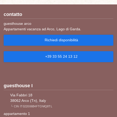
contatto
guesthouse arco
Appartamenti vacanza ad Arco, Lago di Garda.
Richiedi disponibilità
+39 33 55 24 13 12
guesthouse I
Via Fabbri 18
38062 Arco (Tn), Italy
└ CIN IT022006B4FTOMQ8TL
appartamento 1