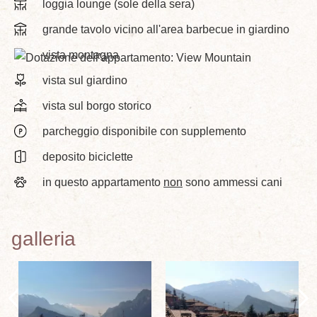
loggia lounge (sole della sera)
grande tavolo vicino all'area barbecue in giardino
vista montagna
vista sul giardino
vista sul borgo storico
parcheggio disponibile con supplemento
deposito biciclette
in questo appartamento
non
sono ammessi cani
galleria