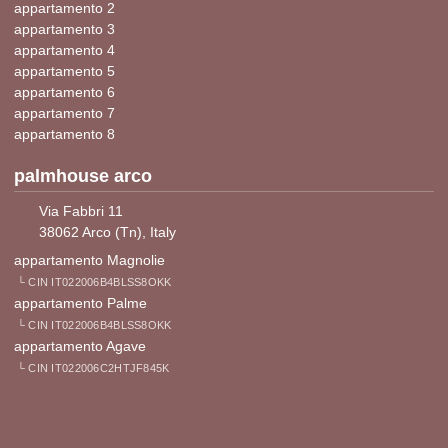
appartamento 2
appartamento 3
appartamento 4
appartamento 5
appartamento 6
appartamento 7
appartamento 8
palmhouse arco
Via Fabbri 11
38062 Arco (Tn), Italy
appartamento Magnolie
└ CIN IT022006B4BLSS8OKK
appartamento Palme
└ CIN IT022006B4BLSS8OKK
appartamento Agave
└ CIN IT022006C2HTJF845K