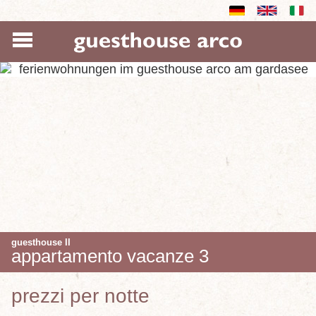
guesthouse II
appartamento vacanze 3
prezzi per notte