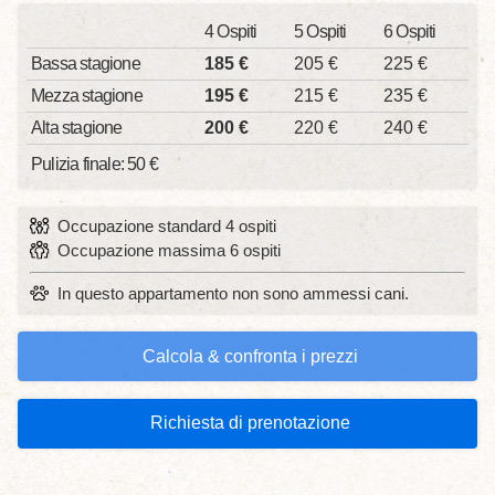
4 Ospiti
5 Ospiti
6 Ospiti
Bassa stagione
185 €
205 €
225 €
Mezza stagione
195 €
215 €
235 €
Alta stagione
200 €
220 €
240 €
Pulizia finale: 50 €
Occupazione standard 4 ospiti
Occupazione massima 6 ospiti
In questo appartamento non sono ammessi cani.
Calcola & confronta i prezzi
Richiesta di prenotazione