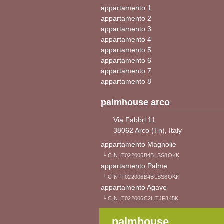
appartamento 1
appartamento 2
appartamento 3
appartamento 4
appartamento 5
appartamento 6
appartamento 7
appartamento 8
palmhouse arco
Via Fabbri 11
38062 Arco (Tn), Italy
appartamento Magnolie
└ CIN IT022006B4BLSS8OKK
appartamento Palme
└ CIN IT022006B4BLSS8OKK
appartamento Agave
└ CIN IT022006C2HTJF845K
palmhouse