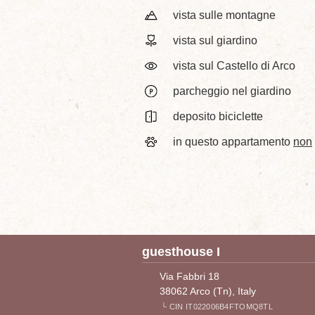
vista sulle montagne
vista sul giardino
vista sul Castello di Arco
parcheggio nel giardino
deposito biciclette
in questo appartamento
non
guesthouse I
Via Fabbri 18
38062 Arco (Tn), Italy
└ CIN IT022006B4FTOMQ8TL