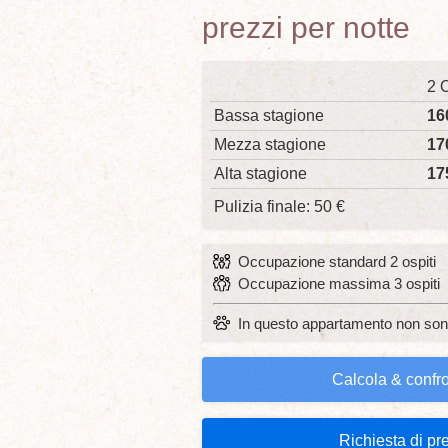
prezzi per notte
2 O
Bassa stagione
16
Mezza stagione
17
Alta stagione
17
Pulizia finale: 50 €
Occupazione standard 2 ospiti
Occupazione massima 3 ospiti
In questo appartamento non so
Calcola & confro
Richiesta di pr