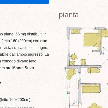
pianta
o piano. 56 mq distribuiti in
 (letto 160x200cm) con
due
 vista sul castello. Il bagno,
sibile dall'ampio ingresso. La
n comodo divano letto
sta sul Monte Stivo
.
e
(letto 160x200cm)