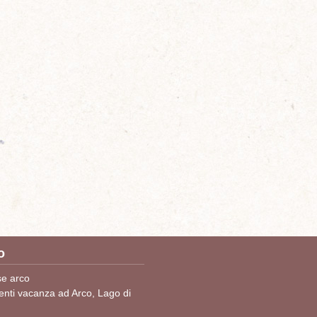
o
e arco
nti vacanza ad Arco, Lago di