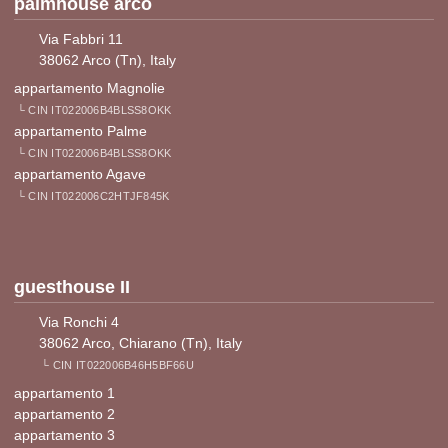
palmhouse arco
Via Fabbri 11
38062 Arco (Tn), Italy
appartamento Magnolie
└ CIN IT022006B4BLSS8OKK
appartamento Palme
└ CIN IT022006B4BLSS8OKK
appartamento Agave
└ CIN IT022006C2HTJF845K
guesthouse II
Via Ronchi 4
38062 Arco, Chiarano (Tn), Italy
└ CIN IT022006B46H5BF66U
appartamento 1
appartamento 2
appartamento 3