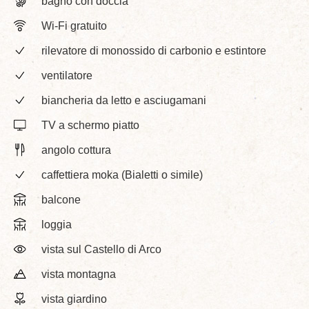
bagno con doccia
Wi-Fi gratuito
rilevatore di monossido di carbonio e estintore
ventilatore
biancheria da letto e asciugamani
TV a schermo piatto
angolo cottura
caffettiera moka (Bialetti o simile)
balcone
loggia
vista sul Castello di Arco
vista montagna
vista giardino