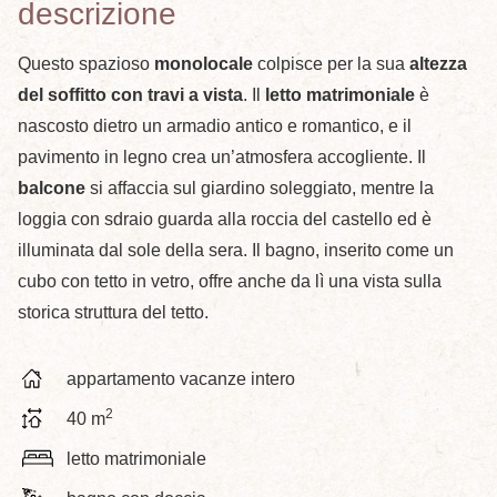
descrizione
Questo spazioso
monolocale
colpisce per la sua
altezza
del soffitto con travi a vista
. Il
letto matrimoniale
è
nascosto dietro un armadio antico e romantico, e il
pavimento in legno crea un’atmosfera accogliente. Il
balcone
si affaccia sul giardino soleggiato, mentre la
loggia con sdraio guarda alla roccia del castello ed è
illuminata dal sole della sera. Il bagno, inserito come un
cubo con tetto in vetro, offre anche da lì una vista sulla
storica struttura del tetto.
appartamento vacanze intero
2
40 m
letto matrimoniale