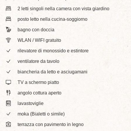
2 letti singoli nella camera con vista giardino
posto letto nella cucina-soggiorno
bagno con doccia
WLAN / WIFI gratuito
rilevatore di monossido e estintore
ventilatore da tavolo
biancheria da letto e asciugamani
TV a schermo piatto
angolo cottura aperto
lavastoviglie
moka (Bialetti o simile)
terrazza con pavimento in legno