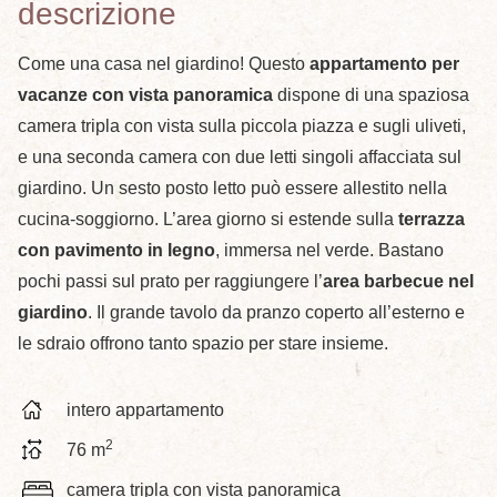
descrizione
Come una casa nel giardino! Questo
appartamento per
vacanze con vista panoramica
dispone di una spaziosa
camera tripla con vista sulla piccola piazza e sugli uliveti,
e una seconda camera con due letti singoli affacciata sul
giardino. Un sesto posto letto può essere allestito nella
cucina-soggiorno. L’area giorno si estende sulla
terrazza
con pavimento in legno
, immersa nel verde. Bastano
pochi passi sul prato per raggiungere l’
area barbecue nel
giardino
. Il grande tavolo da pranzo coperto all’esterno e
le sdraio offrono tanto spazio per stare insieme.
intero appartamento
2
76 m
camera tripla con vista panoramica