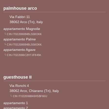
palmhouse arco
Via Fabbri 11
38062 Arco (Tn), Italy
appartamento Magnolie
└ CIN IT022006B4BLSS8OKK
appartamento Palme
└ CIN IT022006B4BLSS8OKK
appartamento Agave
└ CIN IT022006C2HTJF845K
guesthouse II
Via Ronchi 4
38062 Arco, Chiarano (Tn), Italy
└ CIN IT022006B46H5BF66U
appartamento 1
appartamento 2