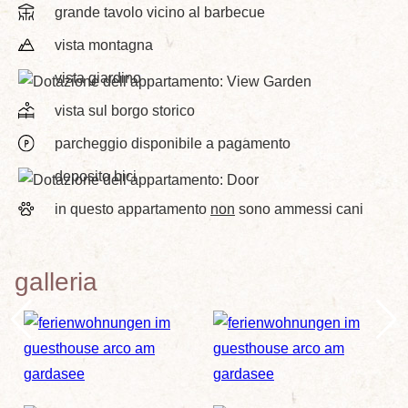
grande tavolo vicino al barbecue
vista montagna
vista giardino
vista sul borgo storico
parcheggio disponibile a pagamento
deposito bici
in questo appartamento
non
sono ammessi cani
galleria