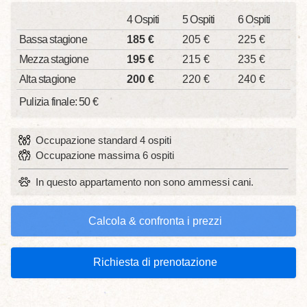
4 Ospiti
5 Ospiti
6 Ospiti
Bassa stagione
185 €
205 €
225 €
Mezza stagione
195 €
215 €
235 €
Alta stagione
200 €
220 €
240 €
Pulizia finale: 50 €
Occupazione standard 4 ospiti
Occupazione massima 6 ospiti
In questo appartamento non sono ammessi cani.
Calcola & confronta i prezzi
Richiesta di prenotazione