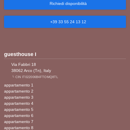
Richiedi disponibilità
+39 33 55 24 13 12
guesthouse I
Via Fabbri 18
38062 Arco (Tn), Italy
└ CIN IT022006B4FTOMQ8TL
appartamento 1
appartamento 2
appartamento 3
appartamento 4
appartamento 5
appartamento 6
appartamento 7
appartamento 8